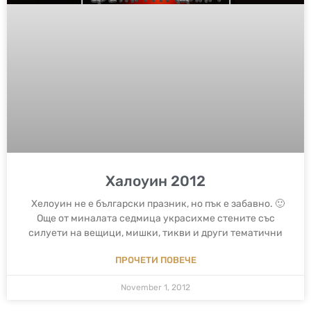
Халоуин 2012
Хелоуин не е български празник, но пък е забавно. 🙂
Още от миналата седмица украсихме стените със
силуети на вещици, мишки, тикви и други тематични
ПРОЧЕТИ ПОВЕЧЕ
November 1, 2012