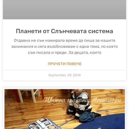
Планети от Слънчевата система
Отдавна не съм намирала време да пиша за нашите
занимания и сега възобновявам с една тема, по която
съм писала и преди. За децата, които
ПРОЧЕТИ ПОВЕЧЕ
September 29, 2014