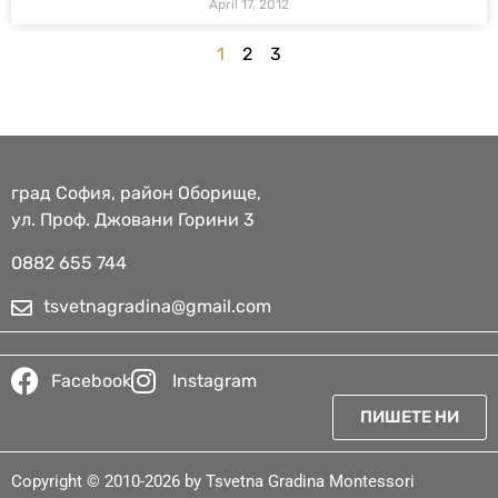
April 17, 2012
1
2
3
град София, район Оборище,
ул. Проф. Джовани Горини 3
0882 655 744​
tsvetnagradina@gmail.com
Facebook
Instagram
ПИШЕТЕ НИ
Copyright © 2010-2026 by Tsvetna Gradina Montessori