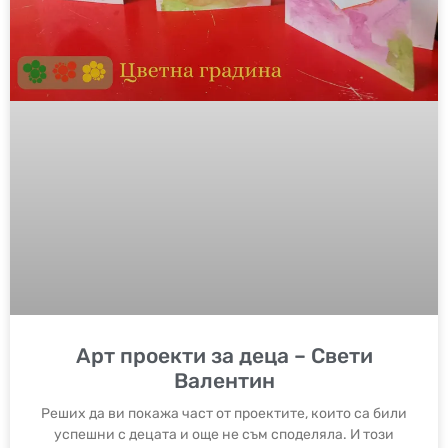
Арт проекти за деца – Свети
Валентин
Реших да ви покажа част от проектите, които са били
успешни с децата и още не съм споделяла. И този