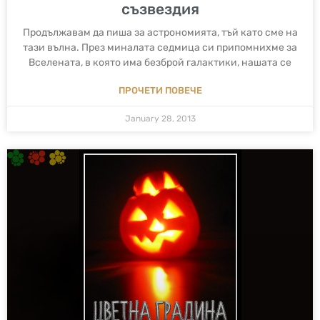
съзвездия
Продължавам да пиша за астрономията, тъй като сме на
тази вълна. През миналата седмица си припомнихме за
Вселената, в която има безброй галактики, нашата се
ПРОЧЕТИ ПОВЕЧЕ
January 28, 2013