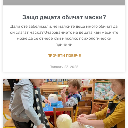
Защо децата обичат маски?
Дали сте забелязали, че малките деца много обичат да
си слагат маска? Очарованието на децата към маските
може да се отнесе към няколко психологически
причини
ПРОЧЕТИ ПОВЕЧЕ
January 23, 2025