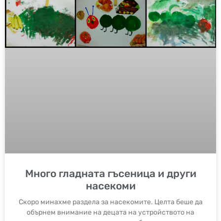
Много гладната гъсеница и други
насекоми
Скоро минахме раздела за насекомите. Целта беше да
обърнем внимание на децата на устройството на