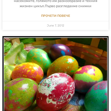
насекомите, голямото им разнообразие и техния
жизнен цикъл.Първо разгледахме снимки
ПРОЧЕТИ ПОВЕЧЕ
June 7, 2012