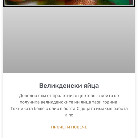
Великденски яйца
Доволна съм от пролетните цветове, в които се
получиха великденските ни яйца тази година.
Техниката беше с олио в боята.С децата имахме работа
и по
ПРОЧЕТИ ПОВЕЧЕ