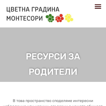
РЕСУРСИ
РЕСУРСИ ЗА
РОДИТЕЛИ​
В това пространство споделяме интересни