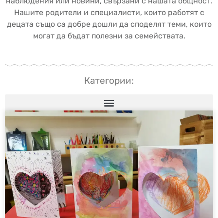
наблюдения или новини, свързани с нашата общност.
Нашите родители и специалисти, които работят с
децата също са добре дошли да споделят теми, които
могат да бъдат полезни за семействата.
Категории: