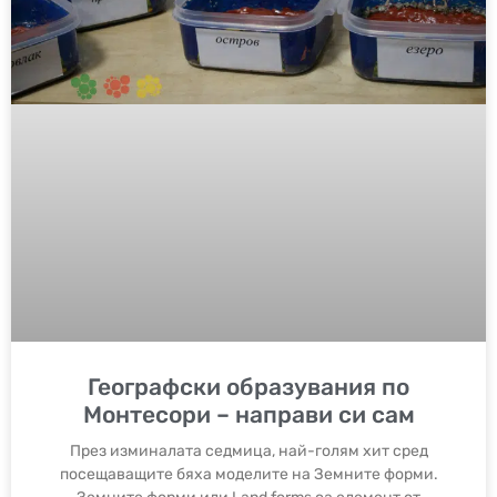
Географски образувания по
Монтесори – направи си сам
През изминалата седмица, най-голям хит сред
посещаващите бяха моделите на Земните форми.