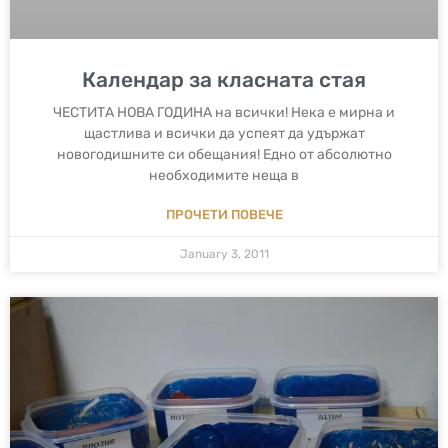
Календар за класната стая
ЧЕСТИТА НОВА ГОДИНА на всички! Нека е мирна и
щастлива и всички да успеят да удържат
новогодишните си обещания! Едно от абсолютно
необходимите неща в
ПРОЧЕТИ ПОВЕЧЕ
January 3, 2011