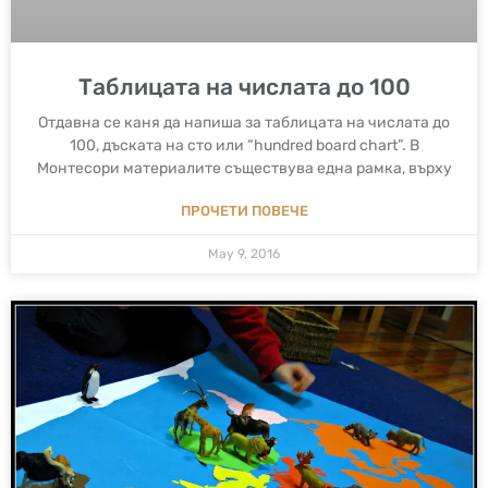
Таблицата на числата до 100
Отдавна се каня да напиша за таблицата на числата до
100, дъската на сто или “hundred board chart”. В
Монтесори материалите съществува една рамка, върху
ПРОЧЕТИ ПОВЕЧЕ
May 9, 2016