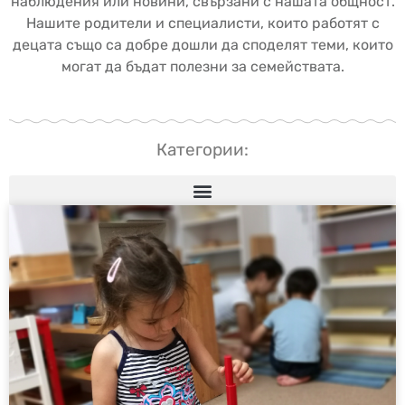
наблюдения или новини, свързани с нашата общност.
Нашите родители и специалисти, които работят с
децата също са добре дошли да споделят теми, които
могат да бъдат полезни за семействата.
Категории: