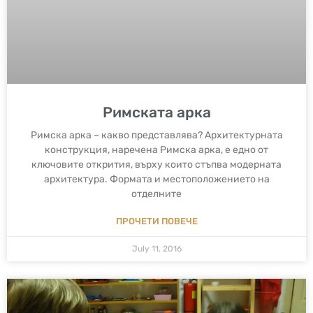
Римската арка
Римска арка – какво представлява? Архитектурната
конструкция, наречена Римска арка, е едно от
ключовите открития, върху които стъпва модерната
архитектура. Формата и местоположението на
отделните
ПРОЧЕТИ ПОВЕЧЕ
July 11, 2016