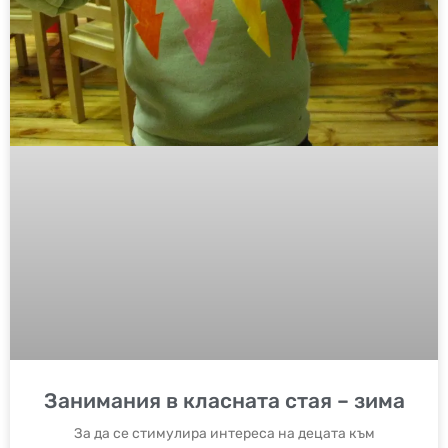
Занимания в класната стая – зима
За да се стимулира интереса на децата към