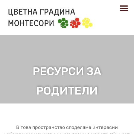
РЕСУРСИ
РЕСУРСИ ЗА
РОДИТЕЛИ​
В това пространство споделяме интересни