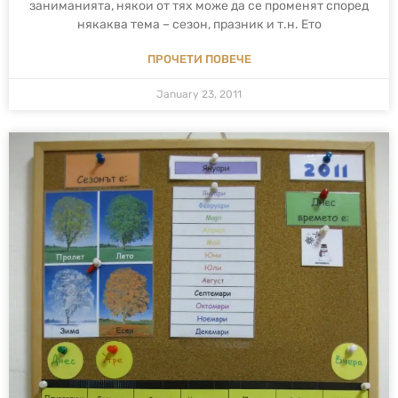
заниманията, някои от тях може да се променят според
някаква тема – сезон, празник и т.н. Ето
ПРОЧЕТИ ПОВЕЧЕ
January 23, 2011