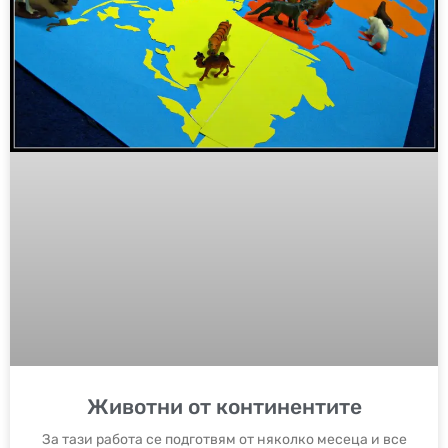
Животни от континентите
За тази работа се подготвям от няколко месеца и все