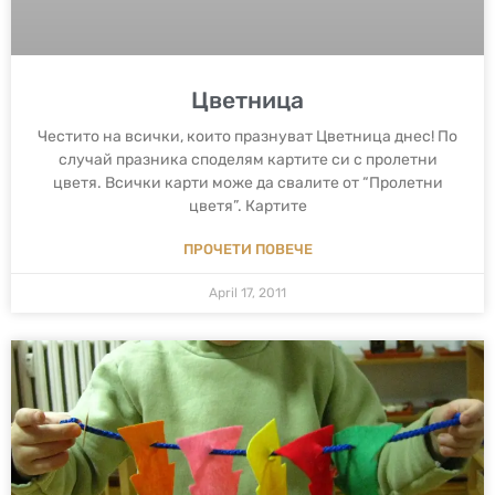
Цветница
Честито на всички, които празнуват Цветница днес! По
случай празника споделям картите си с пролетни
цветя. Всички карти може да свалите от “Пролетни
цветя”. Картите
ПРОЧЕТИ ПОВЕЧЕ
April 17, 2011