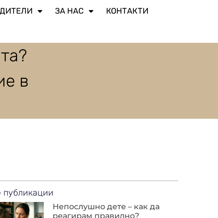
ДИТЕЛИ​
ЗА НАС
КОНТАКТИ
ата?
ие в
 публикации
Непослушно дете – как да
реагирам правилно?