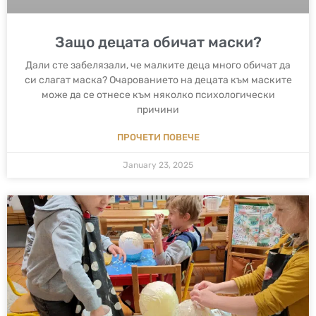
Защо децата обичат маски?
Дали сте забелязали, че малките деца много обичат да
си слагат маска? Очарованието на децата към маските
може да се отнесе към няколко психологически
причини
ПРОЧЕТИ ПОВЕЧЕ
January 23, 2025