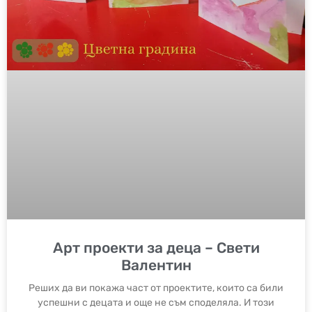
Арт проекти за деца – Свети
Валентин
Реших да ви покажа част от проектите, които са били
успешни с децата и още не съм споделяла. И този