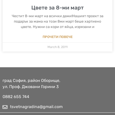
Цвете за 8-ми март
Честит 8-ми март на всички дами!Нашият проект за
подарък за мама на този 8ми март беше хартиено
цвете. Нужни са кори от яйца, изрязани и
ПРОЧЕТИ ПОВЕЧЕ
March 8, 2011
град София, район Оборище,
ул. Проф. Джовани Горини 3
0882 655 744​
tsvetnagradina@gmail.com