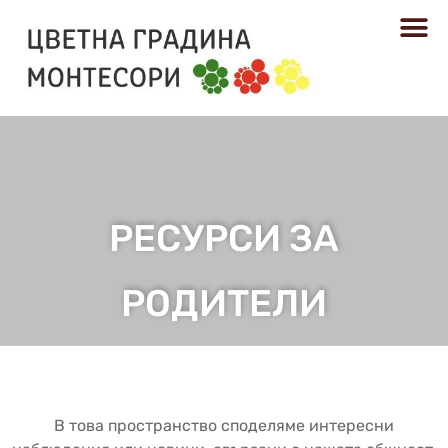
РЕСУРСИ
РЕСУРСИ ЗА
РОДИТЕЛИ​
В това пространство споделяме интересни