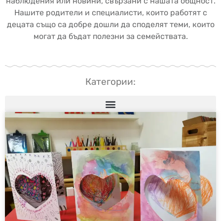
наблюдения или новини, свързани с нашата общност.
Нашите родители и специалисти, които работят с
децата също са добре дошли да споделят теми, които
могат да бъдат полезни за семействата.
Категории: