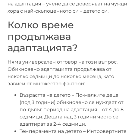
на адаптация – учене да се доверяват на чужди
хора с най-скъпоценното си – детето си.
Колко време
продължава
адаптацията?
Няма универсален отговор на този въпрос.
Обикновено адаптацията продължава от
няколко седмици до няколко месеца, като
зависи от множество фактори:
Възрастта на детето – По-малките деца
(под 3 години) обикновено се нуждаят от
по-дълъг период на адаптация – от 4 до 8
седмици. Децата над 3 години често се
адаптират за 2-4 седмици.
Темперамента на детето – Интровертните