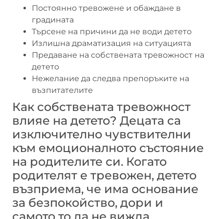
Постоянно тревожене и обаждане в
градината
Търсене на причини да не води детето
Излишна драматизация на ситуацията
Предаване на собствената тревожност на
детето
Нежелание да следва препоръките на
възпитателите
Как собствената тревожност
влияе на детето? Децата са
изключително чувствителни
към емоционалното състояние
на родителите си. Когато
родителят е тревожен, детето
възприема, че има основание
за безпокойство, дори и
самото то да не вижда