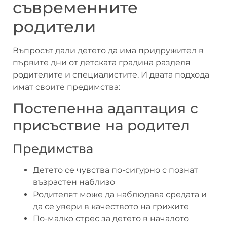
съвременните
родители
Въпросът дали детето да има придружител в
първите дни от детската градина разделя
родителите и специалистите. И двата подхода
имат своите предимства:
Постепенна адаптация с
присъствие на родител
Предимства
Детето се чувства по-сигурно с познат
възрастен наблизо
Родителят може да наблюдава средата и
да се увери в качеството на грижите
По-малко стрес за детето в началото