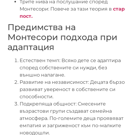
Трите нива на послушание според
Монтесори: Повече за тази теория в
стар
пост.
Предимства на
Монтесори подхода при
адаптация
Естествен темп: Всяко дете се адаптира
според собствените си нужди, без
външно налагане.
Развитие на независимост: Децата бързо
развиват увереност в собствените си
способности.
Подкрепяща общност: Смесените
възрастови групи създават семейна
атмосфера. По-големите деца проявяват
емпатия и загриженост към по-малките
новодошли.