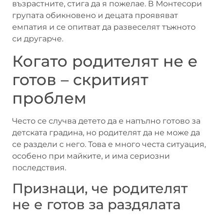
възрастните, стига да я пожелае. В Монтесори
групата обикновено и децата проявяват
емпатия и се опитват да развеселят тъжното
си другарче.
Когато родителят не е
готов – скритият
проблем
Често се случва детето да е напълно готово за
детската градина, но родителят да не може да
се раздели с него. Това е много честа ситуация,
особено при майките, и има сериозни
последствия.
Признаци, че родителят
не е готов за раздялата