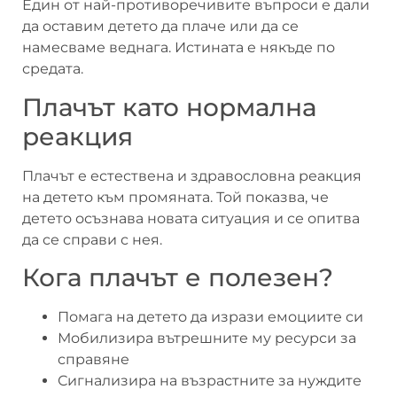
Един от най-противоречивите въпроси е дали
да оставим детето да плаче или да се
намесваме веднага. Истината е някъде по
средата.
Плачът като нормална
реакция
Плачът е естествена и здравословна реакция
на детето към промяната. Той показва, че
детето осъзнава новата ситуация и се опитва
да се справи с нея.
Кога плачът е полезен?
Помага на детето да изрази емоциите си
Мобилизира вътрешните му ресурси за
справяне
Сигнализира на възрастните за нуждите