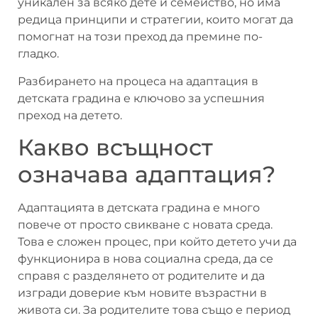
уникален за всяко дете и семейство, но има
редица принципи и стратегии, които могат да
помогнат на този преход да премине по-
гладко.
Разбирането на процеса на адаптация в
детската градина е ключово за успешния
преход на детето.
Какво всъщност
означава адаптация?
Адаптацията в детската градина е много
повече от просто свикване с новата среда.
Това е сложен процес, при който детето учи да
функционира в нова социална среда, да се
справя с разделянето от родителите и да
изгради доверие към новите възрастни в
живота си. За родителите това също е период