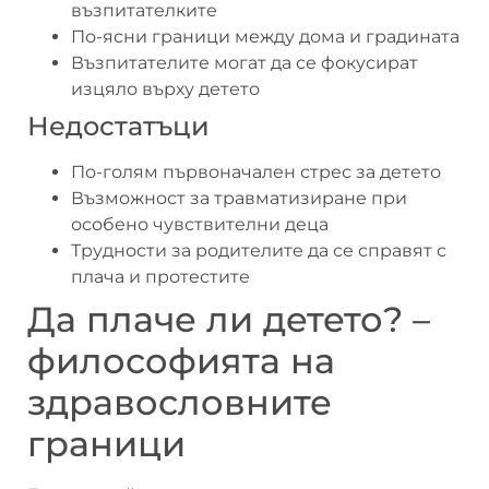
възпитателките
По-ясни граници между дома и градината
Възпитателите могат да се фокусират
изцяло върху детето
Недостатъци
По-голям първоначален стрес за детето
Възможност за травматизиране при
особено чувствителни деца
Трудности за родителите да се справят с
плача и протестите
Да плаче ли детето? –
философията на
здравословните
граници