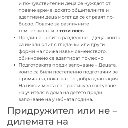
и по-чувствителни деца се нуждаят от
повече време, докато общителните и
адаптивни деца могат да се справят по-
бързо. Повече за различните
темпераменти в
този пост.
Предишен опит с разделяне – Деца, които
са имали опит с гледачки или други
форми на грижа извън семейството,
обикновено се адаптират по-лесно.
Подготовката преди започване – Децата,
които са били постепенно подготвяни за
промяната, показват по-добра адаптация.
На някои места се практикува гостуване
на учителя в дома на детето преди
започване на учебната година.
Придружител или не –
дилемата на