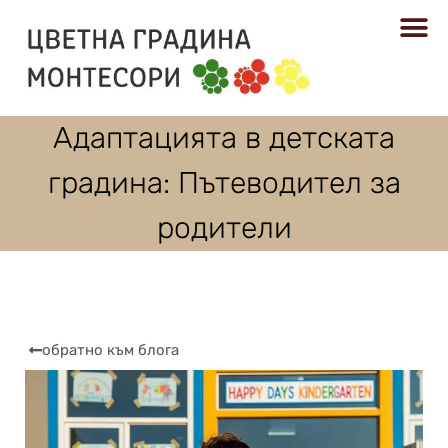
РЕСУРСИ
Адаптацията в детската
градина: Пътеводител за
родители
обратно към блога