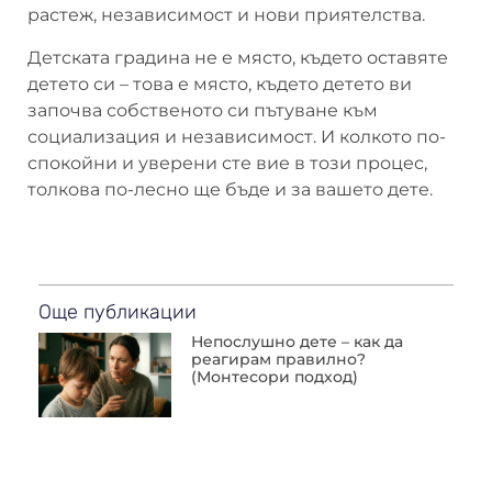
растеж, независимост и нови приятелства.
Детската градина не е място, където оставяте
детето си – това е място, където детето ви
започва собственото си пътуване към
социализация и независимост. И колкото по-
спокойни и уверени сте вие в този процес,
толкова по-лесно ще бъде и за вашето дете.
Още публикации
Непослушно дете – как да
реагирам правилно?
(Монтесори подход)