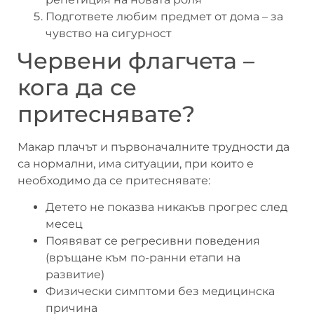
Подгответе любим предмет от дома – за
чувство на сигурност
Червени флагчета –
кога да се
притеснявате?
Макар плачът и първоначалните трудности да
са нормални, има ситуации, при които е
необходимо да се притеснявате:
Детето не показва никакъв прогрес след
месец
Появяват се регресивни поведения
(връщане към по-ранни етапи на
развитие)
Физически симптоми без медицинска
причина