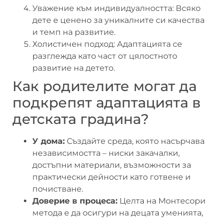
Уважение към индивидуалността: Всяко
дете е ценено за уникалните си качества
и темп на развитие.
Холистичен подход: Адаптацията се
разглежда като част от цялостното
развитие на детето.
Как родителите могат да
подкрепят адаптацията в
детската градина?
У дома:
Създайте среда, която насърчава
независимостта – ниски закачалки,
достъпни материали, възможности за
практически дейности като готвене и
почистване.
Доверие в процеса:
Целта на Монтесори
метода е да осигури на децата уменията,