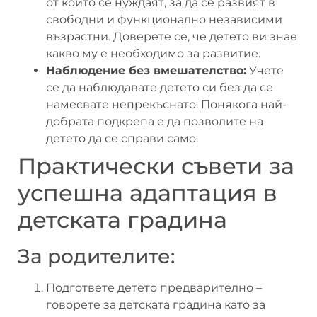
от които се нуждаят, за да се развият в
свободни и функционално независими
възрастни. Доверете се, че детето ви знае
какво му е необходимо за развитие.
Наблюдение без вмешателство:
Учете
се да наблюдавате детето си без да се
намесвате непрекъснато. Понякога най-
добрата подкрепа е да позволите на
детето да се справи само.
Практически съвети за
успешна адаптация в
детската градина
За родителите:
Подгответе детето предварително –
говорете за детската градина като за