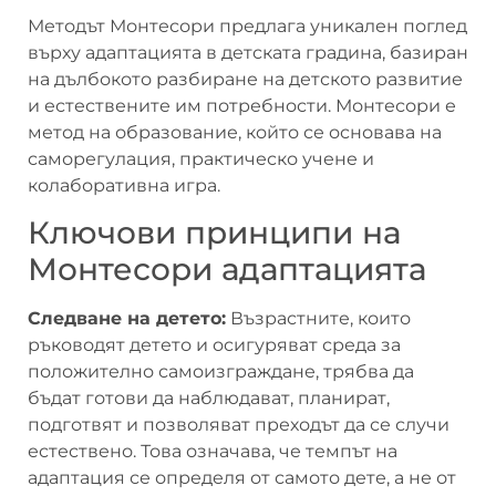
Методът Монтесори предлага уникален поглед
върху адаптацията в детската градина, базиран
на дълбокото разбиране на детското развитие
и естествените им потребности. Монтесори е
метод на образование, който се основава на
саморегулация, практическо учене и
колаборативна игра.
Ключови принципи на
Монтесори адаптацията
Следване на детето:
Възрастните, които
ръководят детето и осигуряват среда за
положително самоизграждане, трябва да
бъдат готови да наблюдават, планират,
подготвят и позволяват преходът да се случи
естествено. Това означава, че темпът на
адаптация се определя от самото дете, а не от