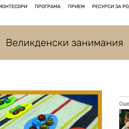
МОНТЕСОРИ
ПРОГРАМА
ПРИЕМ
РЕСУРСИ ЗА РО
Великденски занимания
Още