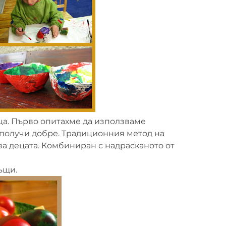
ца. Първо опитахме да използваме
е получи добре. Традиционния метод на
за децата. Комбиниран с надрасканото от
ъщи.