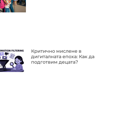
Критично мислене в
дигиталната епоха: Как да
подготвим децата?