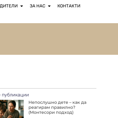
ДИТЕЛИ​
ЗА НАС
КОНТАКТИ
 публикации
Непослушно дете – как да
реагирам правилно?
(Монтесори подход)