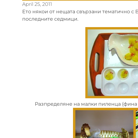
April 25, 2011
Ето някои от нещата свързани тематично с 
последните седмици.
Разпределяне на малки пиленца (фина 