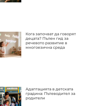
Кога започват да говорят
децата? Пълен гид за
речевото развитие в
многоезична среда
Адаптацията в детската
градина: Пътеводител за
родители