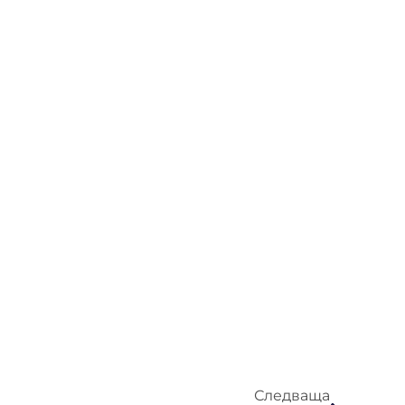
Следваща