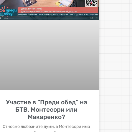
Участие в “Преди обед” на
БТВ. Монтесори или
Макаренко?
Относно любезните думи, в Монтесори има