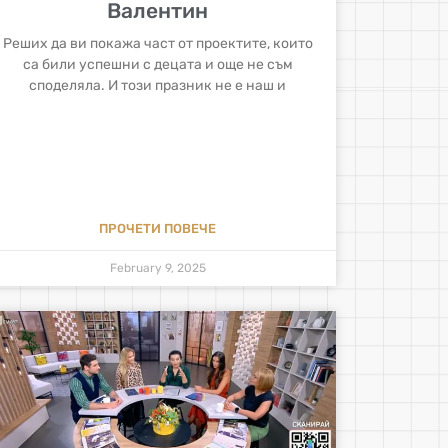
Валентин
Реших да ви покажа част от проектите, които
са били успешни с децата и още не съм
споделяла. И този празник не е наш и
ПРОЧЕТИ ПОВЕЧЕ
February 9, 2025