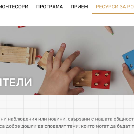
МОНТЕСОРИ
ПРОГРАМА
ПРИЕМ
РЕСУРСИ ЗА РО
ТЕЛИ​
сни наблюдения или новини, свързани с нашата общност.
са добре дошли да споделят теми, които могат да бъдат 