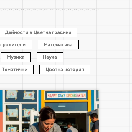
Дейности в Цветна градина
а родители
Математика
Музика
Наука
Тематични
Цветна история