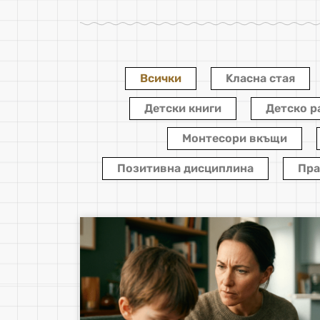
Всички
Kласна стая
Детски книги
Детско р
Монтесори вкъщи
Позитивна дисциплина
Пра