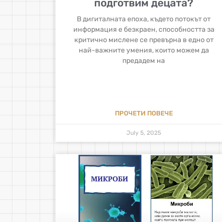
подготвим децата?
В дигиталната епоха, където потокът от
информация е безкраен, способността за
критично мислене се превърна в едно от
най-важните умения, които можем да
предадем на
ПРОЧЕТИ ПОВЕЧЕ
July 5, 2025