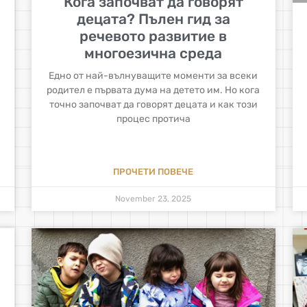
Кога започват да говорят
децата? Пълен гид за
речевото развитие в
многоезична среда
Едно от най-вълнуващите моменти за всеки
родител е първата дума на детето им. Но кога
точно започват да говорят децата и как този
процес протича
ПРОЧЕТИ ПОВЕЧЕ
November 23, 2025