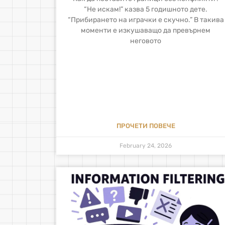
“Не искам!” казва 5 годишното дете.
“Прибирането на играчки е скучно.” В такива
моменти е изкушаващо да превърнем
неговото
ПРОЧЕТИ ПОВЕЧЕ
February 24, 2026