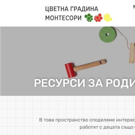
РЕСУРСИ ЗА РОДИ
В това пространство споделяме интере
работят с децата също 