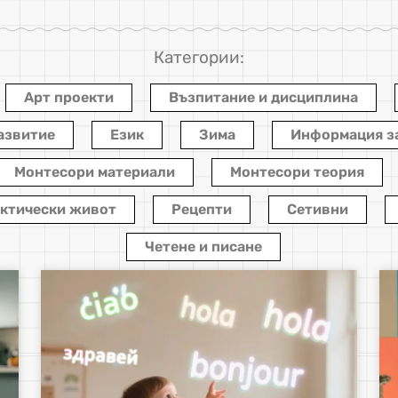
Категории:
Арт проекти
Възпитание и дисциплина
азвитие
Език
Зима
Информация з
Монтесори материали
Монтесори теория
ктически живот
Рецепти
Сетивни
Четене и писане