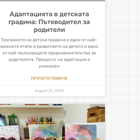
Адаптацията в детската
градина: Пътеводител за
родители
Тръгването на детска градина е един от най-
важните етапи в развитието на детето и едно
от най-вълнуващите предизвикателства за
родителите. Процесът на адаптация е
уникален
ПРОЧЕТИ ПОВЕЧЕ
August 22, 2025