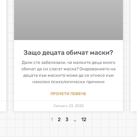
Защо децата обичат маски?
Дали сте забелязали, че малките деца много
обичат да си слагат маска? Очарованието на
децата към маските може да се отнесе към
няколко психологически причини
ПРОЧЕТИ ПОВЕЧЕ
January 23, 2025
1
2
3
…
12