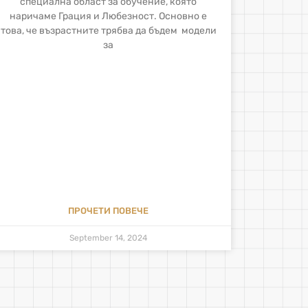
специална област за обучение, която
наричаме Грация и Любезност. Основно е
това, че възрастните трябва да бъдем модели
за
ПРОЧЕТИ ПОВЕЧЕ
September 14, 2024