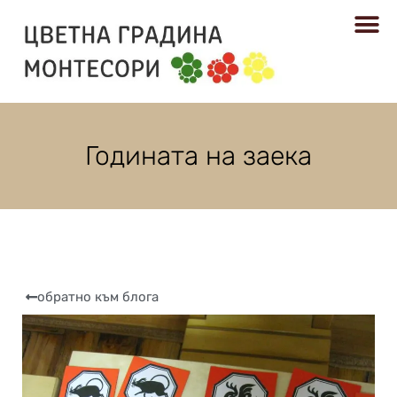
РЕСУРСИ
Годината на заека
обратно към блога