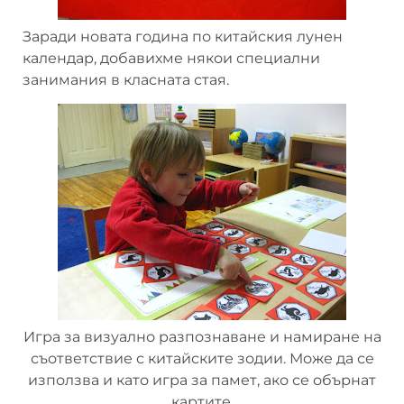
Заради новата година по китайския лунен
календар, добавихме някои специални
занимания в класната стая.
Игра за визуално разпознаване и намиране на
съответствие с китайските зодии. Може да се
използва и като игра за памет, ако се обърнат
картите.