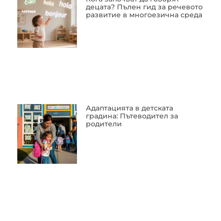
децата? Пълен гид за речевото
развитие в многоезична среда
Адаптацията в детската
градина: Пътеводител за
родители