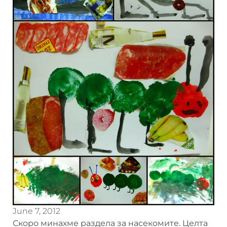
June 7, 2012
Скоро минахме раздела за насекомите. Целта