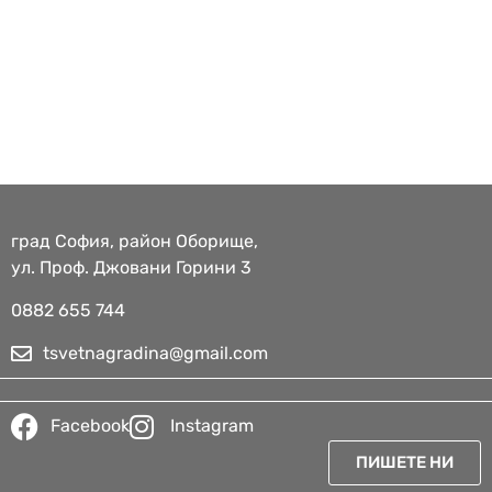
град София, район Оборище,
ул. Проф. Джовани Горини 3
0882 655 744​
tsvetnagradina@gmail.com
Facebook
Instagram
ПИШЕТЕ НИ