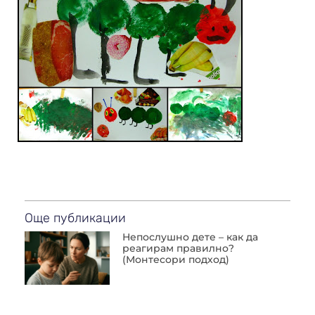
Още публикации
Непослушно дете – как да
реагирам правилно?
(Монтесори подход)