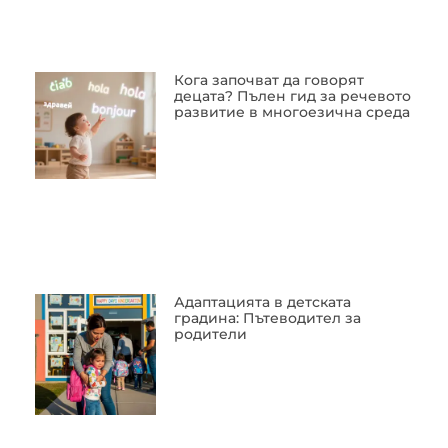
Кога започват да говорят
децата? Пълен гид за речевото
развитие в многоезична среда
Адаптацията в детската
градина: Пътеводител за
родители