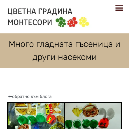
РЕСУРСИ
Много гладната гъсеница и
други насекоми
обратно към блога