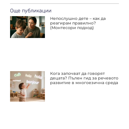
Още публикации
Непослушно дете – как да
реагирам правилно?
(Монтесори подход)
Кога започват да говорят
децата? Пълен гид за речевото
развитие в многоезична среда