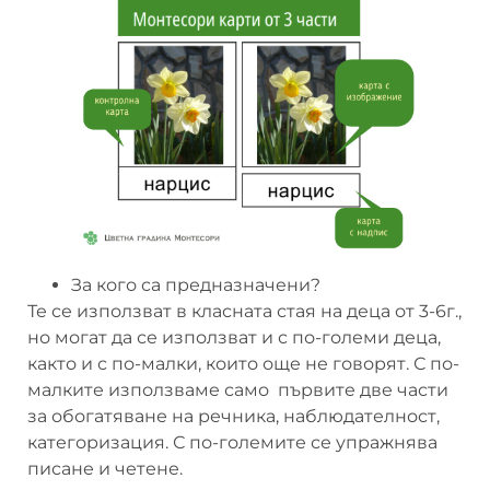
За кого са предназначени?
Те се използват в класната стая на деца от 3-6г.,
но могат да се използват и с по-големи деца,
както и с по-малки, които още не говорят. С по-
малките използваме само първите две части
за обогатяване на речника, наблюдателност,
категоризация. С по-големите се упражнява
писане и четене.