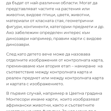
да бъдат от най-различни области. Могат да
представляват частите на растения или
животни, видове птици, цветя, животни,
материали от класната стая, геометрични
фигури, континенти, категории предмети и др.
Ако забележим определен интерес към
динозаври например, правим карти с видове
динозаври.
След като детето вече може да назовава
отделните изображения от контролната карта,
преминаваме към втория етап – намиране на
съответствие между контролната карта и
реален предмет или между контролната карта
и картата с изображението.
В първия случай, например в Цветна градина
Монтесори имаме карти, които изобразяват
африкански животни, както и съответните