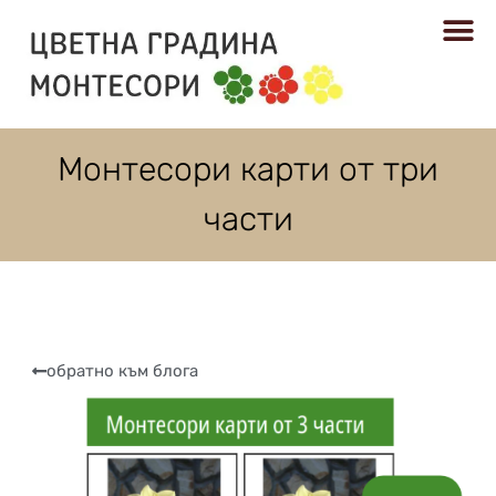
РЕСУРСИ
Монтесори карти от три
части
обратно към блога