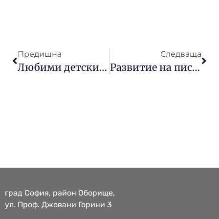
Предишна
Следваща
Любими детски книги
Развитие на писането в ранна възраст
град София, район Оборище,
ул. Проф. Джовани Горини 3