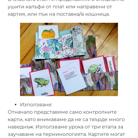
ушити калъфи от плат или направени от
хартия, или пък на поставка/в кошница.
Използване:
Отначало представяме само контролните
карти, като внимаваме да не са твърде много
наведнъж. Използваме урока от три етапа за
заучаване на терминологията. Картите могат