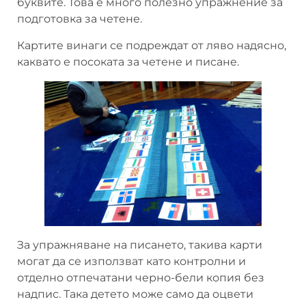
буквите. Това е много полезно упражнение за
подготовка за четене.
Картите винаги се подреждат от ляво надясно,
каквато е посоката за четене и писане.
За упражняване на писането, такива карти
могат да се използват като контролни и
отделно отпечатани черно-бели копия без
надпис. Така детето може само да оцвети