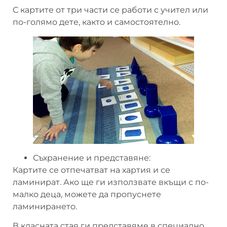
С картите от три части се работи с учител или
по-голямо дете, както и самостоятелно.
Съхранение и представяне:
Картите се отпечатват на хартия и се
ламинират. Ако ще ги използвате вкъщи с по-
малко деца, можете да пропуснете
ламинирането.
В класната стая ги представяме в специално