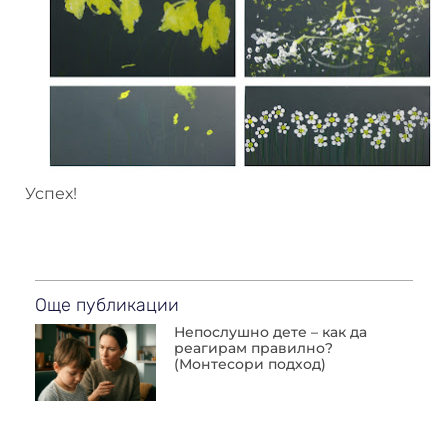
Успех!
Още публикации
Непослушно дете – как да
реагирам правилно?
(Монтесори подход)