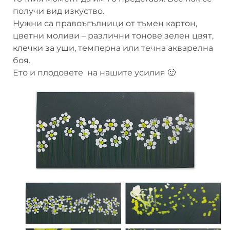
получи вид изкуство.
Нужни са правоъгълници от тъмен картон,
цветни моливи – различни тонове зелен цвят,
клечки за уши, темперна или течна акварелна
боя.
Ето и плодовете на нашите усилия 🙂