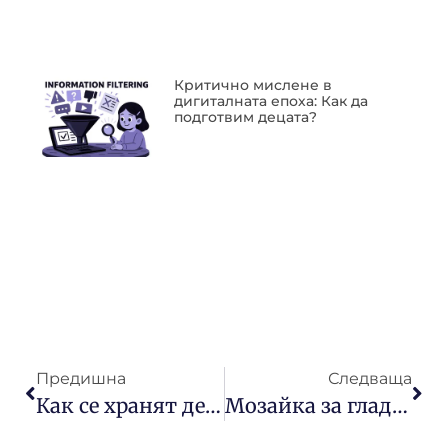
Критично мислене в
дигиталната епоха: Как да
подготвим децата?
Предишна
Следваща
Как се хранят децата?
Мозайка за гладене IKEA