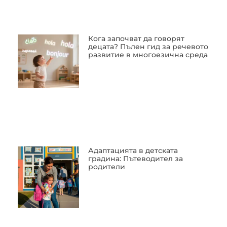
Кога започват да говорят
децата? Пълен гид за речевото
развитие в многоезична среда
Адаптацията в детската
градина: Пътеводител за
родители